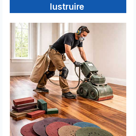
lustruire