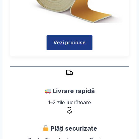
Vezi produse
Livrare rapidă
1–2 zile lucrătoare
Plăți securizate