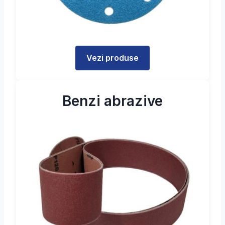
Vezi produse
Benzi abrazive