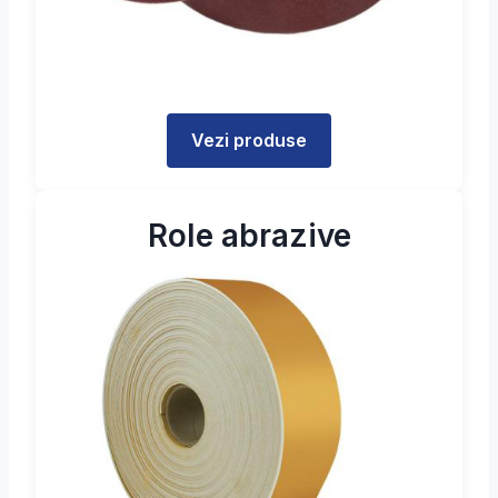
Vezi produse
Role abrazive