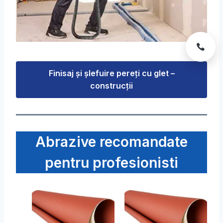
Finisaj şi şlefuire pereţi cu glet –
construcţii
Abrazive recomandate
pentru profesionisti