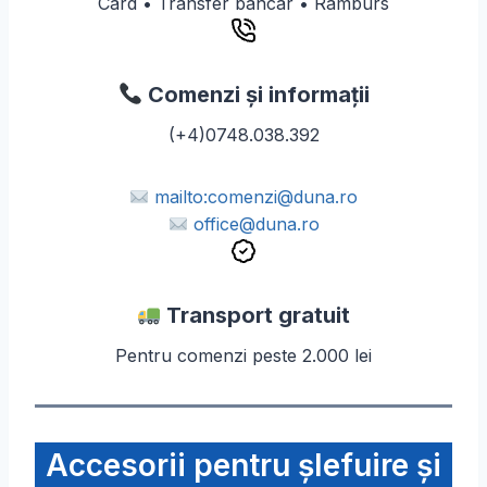
Card • Transfer bancar • Ramburs
Comenzi și informații
(+4)0748.038.392
mailto:comenzi@duna.ro
office@duna.ro
Transport gratuit
Pentru comenzi peste 2.000 lei
Accesorii pentru şlefuire şi