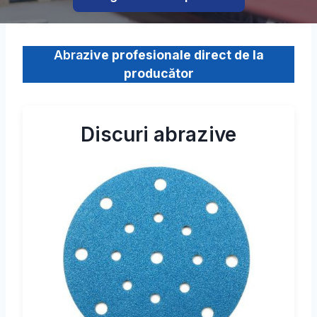
Abra
zive profesionale direct de la
producător
Discuri abrazive