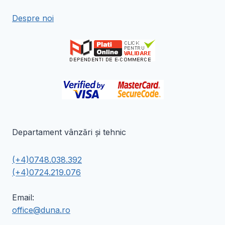
Despre noi
Departament vânzări și tehnic
(+4)0748.038.392
(+4)0724.219.076
Email:
office@duna.ro