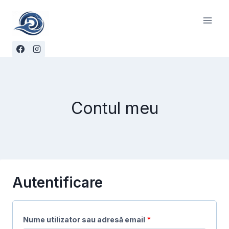
Skip
to
content
Contul meu
Autentificare
O
Nume utilizator sau adresă email
*