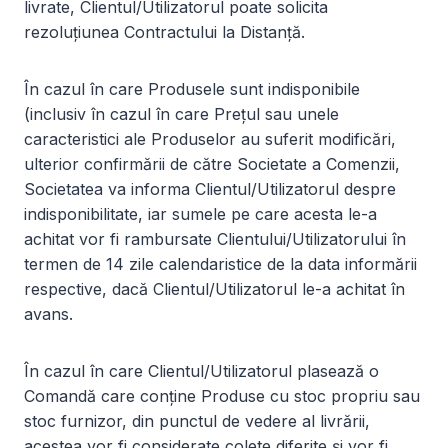
livrate, Clientul/Utilizatorul poate solicita
rezoluțiunea Contractului la Distanță.
În cazul în care Produsele sunt indisponibile
(inclusiv în cazul în care Prețul sau unele
caracteristici ale Produselor au suferit modificări,
ulterior confirmării de către Societate a Comenzii,
Societatea va informa Clientul/Utilizatorul despre
indisponibilitate, iar sumele pe care acesta le-a
achitat vor fi rambursate Clientului/Utilizatorului în
termen de 14 zile calendaristice de la data informării
respective, dacă Clientul/Utilizatorul le-a achitat în
avans.
În cazul în care Clientul/Utilizatorul plasează o
Comandă care conține Produse cu stoc propriu sau
stoc furnizor, din punctul de vedere al livrării,
acestea vor fi considerate colete diferite și vor fi