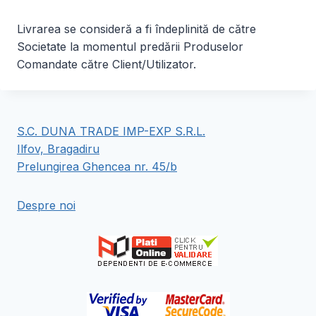
Livrarea se consideră a fi îndeplinită de către
Societate la momentul predării Produselor
Comandate către Client/Utilizator.
S.C. DUNA TRADE IMP-EXP S.R.L.
Ilfov, Bragadiru
Prelungirea Ghencea nr. 45/b
Despre noi