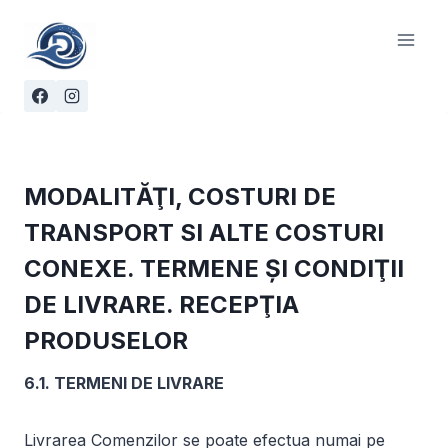
Skip
to
content
MODALITĂŢI, COSTURI DE
TRANSPORT SI ALTE COSTURI
CONEXE. TERMENE ŞI CONDIŢII
DE LIVRARE. RECEPŢIA
PRODUSELOR
6.1. TERMENI DE LIVRARE
Livrarea Comenzilor se poate efectua numai pe