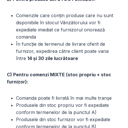
Comenzile care conțin produse care nu sunt
disponibile în stocul Vânzătorului vor fi
expediate imediat ce furnizorul onorează
comanda
În funcție de termenul de livrare oferit de
furnizor, expedirea către client poate varia
între
14 și 30 zile lucrătoare
C) Pentru comenzi MIXTE (stoc propriu + stoc
furnizor):
Comanda poate fi livrată în mai multe tranșe
Produsele din stoc propriu vor fi expediate
conform termenelor de la punctul A)
Produsele din stoc furnizor vor fi expediate
conform termenelor de la punctul B)