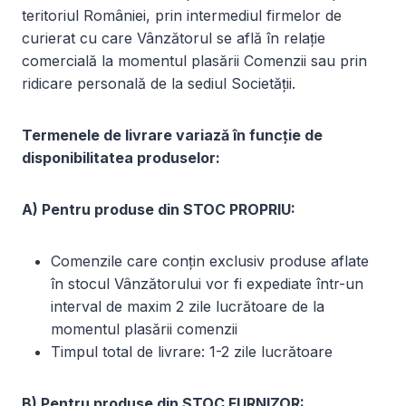
teritoriul României, prin intermediul firmelor de
curierat cu care Vânzătorul se află în relație
comercială la momentul plasării Comenzii sau prin
ridicare personală de la sediul Societății.
Termenele de livrare variază în funcție de
disponibilitatea produselor:
A) Pentru produse din STOC PROPRIU:
Comenzile care conțin exclusiv produse aflate
în stocul Vânzătorului vor fi expediate într-un
interval de maxim 2 zile lucrătoare de la
momentul plasării comenzii
Timpul total de livrare: 1-2 zile lucrătoare
B) Pentru produse din STOC FURNIZOR: