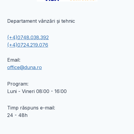
Departament vânzări și tehnic
(+4)0748.038.392
(+4)0724.219.076
Email:
office@duna.ro
Program:
Luni - Vineri 08:00 - 16:00
Timp răspuns e-mail:
24 - 48h