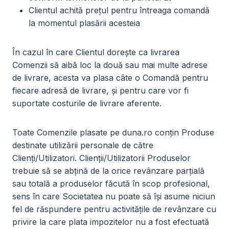
Clientul achită prețul pentru întreaga comandă
la momentul plasării acesteia
În cazul în care Clientul dorește ca livrarea
Comenzii să aibă loc la două sau mai multe adrese
de livrare, acesta va plasa câte o Comandă pentru
fiecare adresă de livrare, și pentru care vor fi
suportate costurile de livrare aferente.
Toate Comenzile plasate pe duna.ro conțin Produse
destinate utilizării personale de către
Clienți/Utilizatori. Clienții/Utilizatorii Produselor
trebuie să se abțină de la orice revânzare parțială
sau totală a produselor făcută în scop profesional,
sens în care Societatea nu poate să își asume niciun
fel de răspundere pentru activitățile de revânzare cu
privire la care plata impozitelor nu a fost efectuată