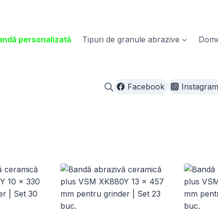
ndă personalizată
Tipuri de granule abrazive
Domen
Facebook
Instagra