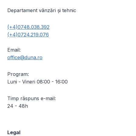
Departament vânzări și tehnic
(+4)0748.038.392
(+4)0724.219.076
Email:
office@duna.ro
Program:
Luni - Vineri 08:00 - 16:00
Timp răspuns e-mail:
24 - 48h
Legal