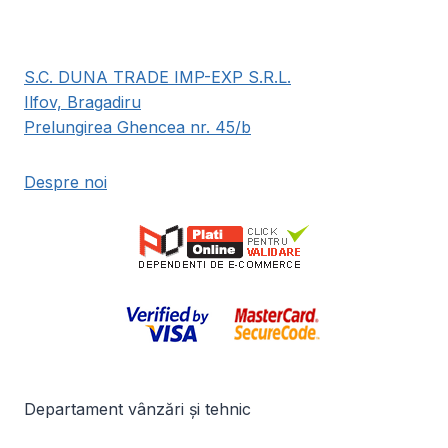
S.C. DUNA TRADE IMP-EXP S.R.L.
Ilfov, Bragadiru
Prelungirea Ghencea nr. 45/b
Despre noi
Departament vânzări și tehnic