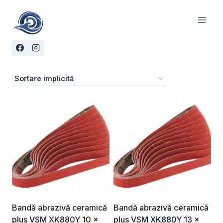
Skip
to
content
Bandă abrazivă ceramică
Bandă abrazivă ceramică
plus VSM XK880Y 10 ×
plus VSM XK880Y 13 ×