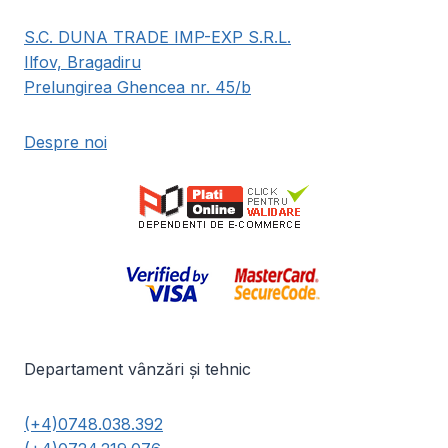
S.C. DUNA TRADE IMP-EXP S.R.L.
Ilfov, Bragadiru
Prelungirea Ghencea nr. 45/b
Despre noi
Departament vânzări și tehnic
(+4)0748.038.392