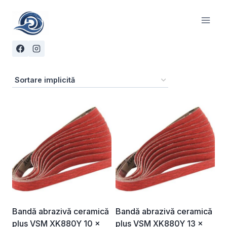
Skip
to
content
Bandă abrazivă ceramică
Bandă abrazivă ceramică
plus VSM XK880Y 10 ×
plus VSM XK880Y 13 ×