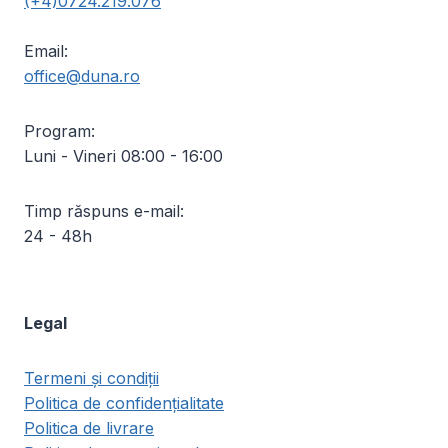
(+4)0724.219.076
Email:
office@duna.ro
Program:
Luni - Vineri 08:00 - 16:00
Timp răspuns e-mail:
24 - 48h
Legal
Termeni și condiții
Politica de confidențialitate
Politica de livrare