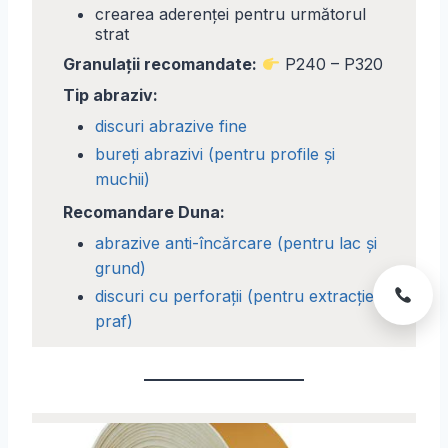
crearea aderenței pentru următorul
strat
Granulații recomandate:
P240 – P320
Tip abraziv:
discuri abrazive fine
bureți abrazivi (pentru profile și
muchii)
Recomandare Duna:
abrazive anti-încărcare (pentru lac și
grund)
discuri cu perforații (pentru extracție
praf)