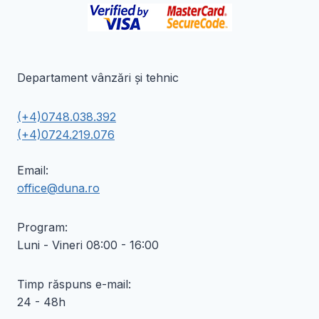
Departament vânzări și tehnic
(+4)0748.038.392
(+4)0724.219.076
Email:
office@duna.ro
Program:
Luni - Vineri 08:00 - 16:00
Timp răspuns e-mail:
24 - 48h