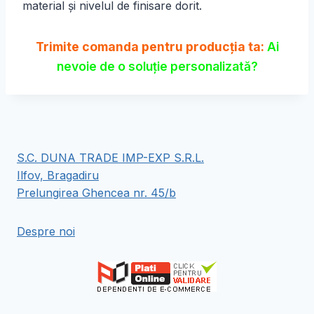
material și nivelul de finisare dorit.
Trimite comanda pentru producţia ta:
Ai
nevoie de o soluție personalizată?
S.C. DUNA TRADE IMP-EXP S.R.L.
Ilfov, Bragadiru
Prelungirea Ghencea nr. 45/b
Despre noi