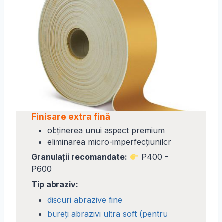
Finisare extra fină
obținerea unui aspect premium
eliminarea micro-imperfecțiunilor
Granulații recomandate:
P400 –
P600
Tip abraziv:
discuri abrazive fine
bureți abrazivi ultra soft (pentru