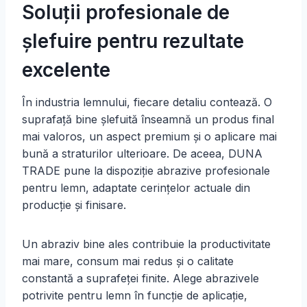
Soluții profesionale de
şlefuire pentru rezultate
excelente
În industria lemnului, fiecare detaliu contează. O
suprafață bine șlefuită înseamnă un produs final
mai valoros, un aspect premium și o aplicare mai
bună a straturilor ulterioare. De aceea, DUNA
TRADE pune la dispoziție abrazive profesionale
pentru lemn, adaptate cerințelor actuale din
producție și finisare.
Un abraziv bine ales contribuie la productivitate
mai mare, consum mai redus și o calitate
constantă a suprafeței finite. Alege abrazivele
potrivite pentru lemn în funcție de aplicație,