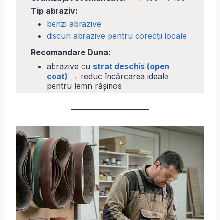
Tip abraziv:
benzi abrazive
discuri abrazive pentru corecții locale
Recomandare Duna:
abrazive cu
strat deschis (open
coat)
→ reduc încărcarea ideale
pentru lemn rășinos