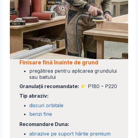
Finisare fină înainte de grund
pregătirea pentru aplicarea grundului
sau baitului
Granulații recomandate:
P180 – P220
Tip abraziv:
discuri orbitale
benzi fine
Recomandare Duna:
abrazive pe suport hârtie premium