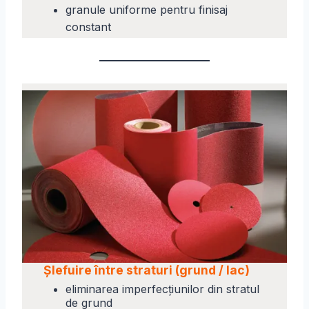
granule uniforme pentru finisaj
constant
Șlefuire între straturi (grund / lac)
eliminarea imperfecțiunilor din stratul
de grund