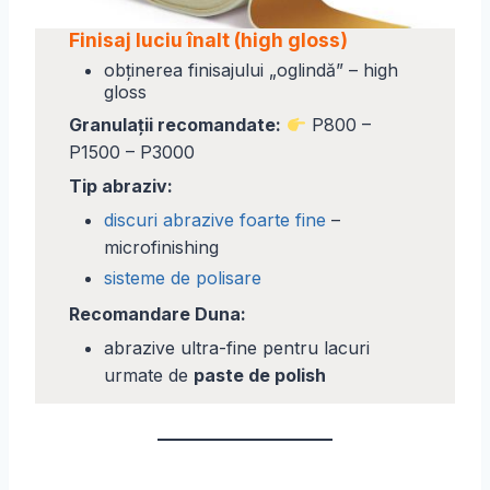
Finisaj luciu înalt (high gloss)
obținerea finisajului „oglindă” – high
gloss
Granulații recomandate:
P800 –
P1500 – P3000
Tip abraziv:
discuri abrazive foarte fine
–
microfinishing
sisteme de polisare
Recomandare Duna:
abrazive ultra-fine pentru lacuri
urmate de
paste de polish