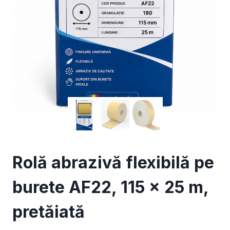
Rolă abrazivă flexibilă pe
burete AF22, 115 × 25 m,
pretăiată