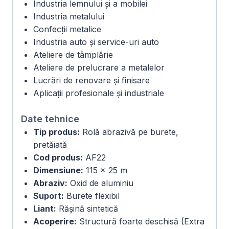
Industria lemnului și a mobilei
Industria metalului
Confecții metalice
Industria auto și service-uri auto
Ateliere de tâmplărie
Ateliere de prelucrare a metalelor
Lucrări de renovare și finisare
Aplicații profesionale și industriale
Date tehnice
Tip produs:
Rolă abrazivă pe burete,
pretăiată
Cod produs:
AF22
Dimensiune:
115 × 25 m
Abraziv:
Oxid de aluminiu
Suport:
Burete flexibil
Liant:
Rășină sintetică
Acoperire:
Structură foarte deschisă (Extra