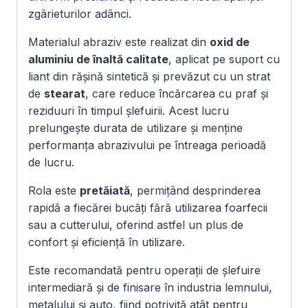
zgârieturilor adânci.
Materialul abraziv este realizat din
oxid de
aluminiu de înaltă calitate
, aplicat pe suport cu
liant din rășină sintetică și prevăzut cu un strat
de
stearat
, care reduce încărcarea cu praf și
reziduuri în timpul șlefuirii. Acest lucru
prelungește durata de utilizare și menține
performanța abrazivului pe întreaga perioadă
de lucru.
Rola este
pretăiată
, permițând desprinderea
rapidă a fiecărei bucăți fără utilizarea foarfecii
sau a cutterului, oferind astfel un plus de
confort și eficiență în utilizare.
Este recomandată pentru operații de șlefuire
intermediară și de finisare în industria lemnului,
metalului și auto, fiind potrivită atât pentru