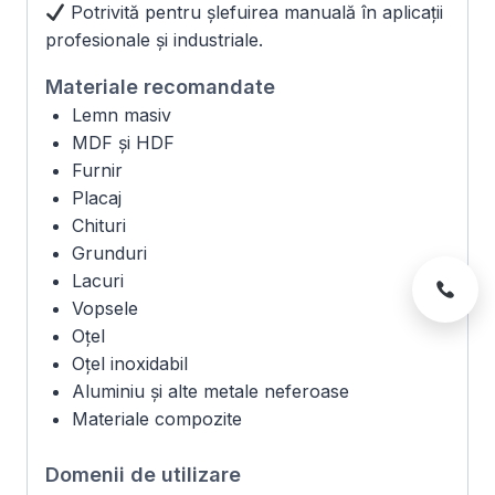
Potrivită pentru șlefuirea manuală în aplicații
profesionale și industriale.
Materiale recomandate
Lemn masiv
MDF și HDF
Furnir
Placaj
Chituri
Grunduri
Lacuri
Vopsele
Oțel
Oțel inoxidabil
Aluminiu și alte metale neferoase
Materiale compozite
Domenii de utilizare