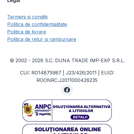
Legal
Termeni și condiții
Politica de confidențialitate
Politica de livrare
Politica de retur și rambursare
© 2002 - 2026 S.C. DUNA TRADE IMP-EXP S.R.L.
CUI: RO14875987 | J23/426/2011 | EUID:
ROONRC.J2011000426235