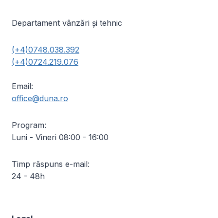
Departament vânzări și tehnic
(+4)0748.038.392
(+4)0724.219.076
Email:
office@duna.ro
Program:
Luni - Vineri 08:00 - 16:00
Timp răspuns e-mail:
24 - 48h