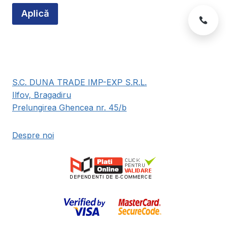
Aplică
S.C. DUNA TRADE IMP-EXP S.R.L.
Ilfov, Bragadiru
Prelungirea Ghencea nr. 45/b
Despre noi