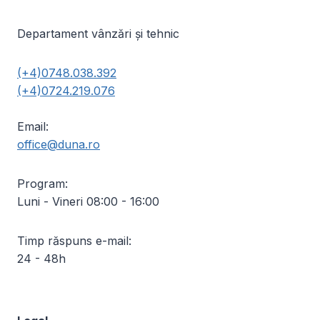
Departament vânzări și tehnic
(+4)0748.038.392
(+4)0724.219.076
Email:
office@duna.ro
Program:
Luni - Vineri 08:00 - 16:00
Timp răspuns e-mail:
24 - 48h