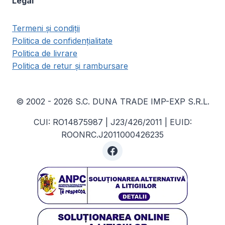
Legal
Termeni și condiții
Politica de confidențialitate
Politica de livrare
Politica de retur și rambursare
© 2002 - 2026 S.C. DUNA TRADE IMP-EXP S.R.L.
CUI: RO14875987 | J23/426/2011 | EUID:
ROONRC.J2011000426235