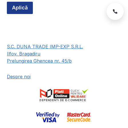
Aplică
S.C. DUNA TRADE IMP-EXP S.R.L.
Ilfov, Bragadiru
Prelungirea Ghencea nr. 45/b
Despre noi