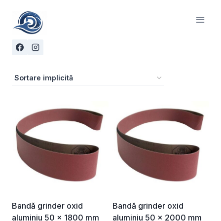
Skip
to
content
Bandă grinder oxid
Bandă grinder oxid
aluminiu 50 x 1800 mm
aluminiu 50 x 2000 mm