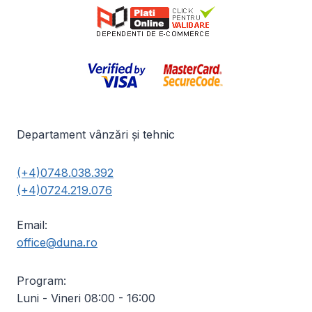
Departament vânzări și tehnic
(+4)0748.038.392
(+4)0724.219.076
Email:
office@duna.ro
Program:
Luni - Vineri 08:00 - 16:00