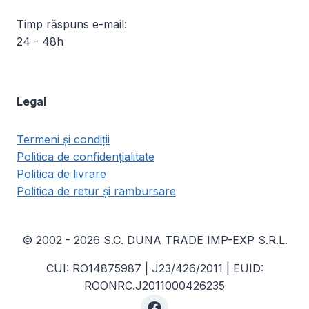
Timp răspuns e-mail:
24 - 48h
Legal
Termeni și condiții
Politica de confidențialitate
Politica de livrare
Politica de retur și rambursare
© 2002 - 2026 S.C. DUNA TRADE IMP-EXP S.R.L.
CUI: RO14875987 | J23/426/2011 | EUID:
ROONRC.J2011000426235