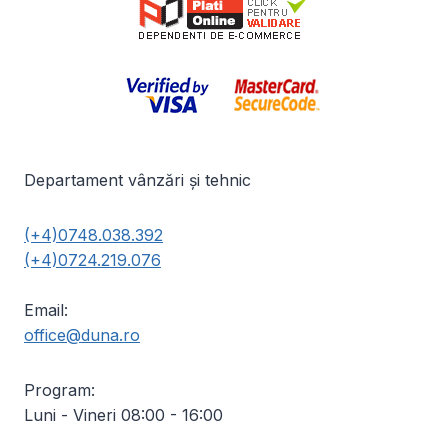
Departament vânzări și tehnic
(+4)0748.038.392
(+4)0724.219.076
Email:
office@duna.ro
Program:
Luni - Vineri 08:00 - 16:00