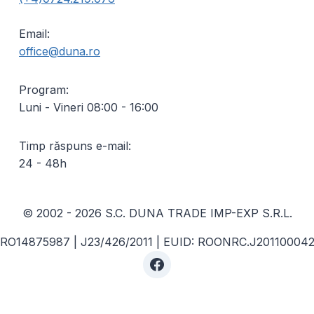
Email:
office@duna.ro
Program:
Luni - Vineri 08:00 - 16:00
Timp răspuns e-mail:
24 - 48h
© 2002 - 2026 S.C. DUNA TRADE IMP-EXP S.R.L.
 RO14875987 | J23/426/2011 | EUID: ROONRC.J20110004