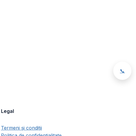
📞
Legal
Termeni și condiții
Politica de confidențialitate