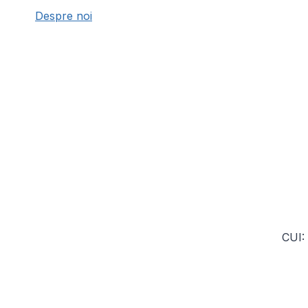
Despre noi
CUI: