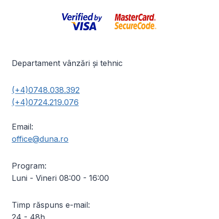
Departament vânzări și tehnic
(+4)0748.038.392
(+4)0724.219.076
Email:
office@duna.ro
Program:
Luni - Vineri 08:00 - 16:00
Timp răspuns e-mail:
24 - 48h