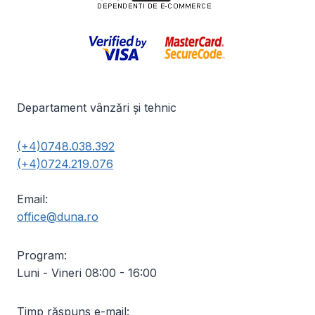
Departament vânzări și tehnic
(+4)0748.038.392
(+4)0724.219.076
Email:
office@duna.ro
Program:
Luni - Vineri 08:00 - 16:00
Timp răspuns e-mail: