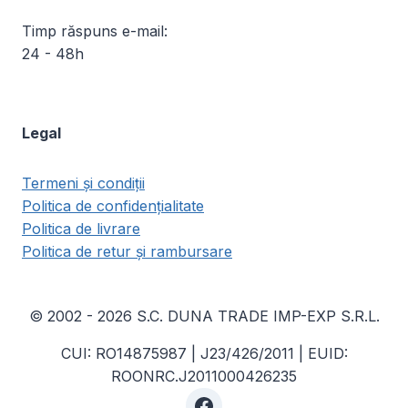
Timp răspuns e-mail:
24 - 48h
Legal
Termeni și condiții
Politica de confidențialitate
Politica de livrare
Politica de retur și rambursare
© 2002 - 2026 S.C. DUNA TRADE IMP-EXP S.R.L.
CUI: RO14875987 | J23/426/2011 | EUID:
ROONRC.J2011000426235