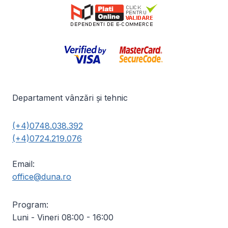
Departament vânzări și tehnic
(+4)0748.038.392
(+4)0724.219.076
Email:
office@duna.ro
Program:
Luni - Vineri 08:00 - 16:00