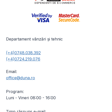
Departament vânzări și tehnic
(+4)0748.038.392
(+4)0724.219.076
Email:
office@duna.ro
Program:
Luni - Vineri 08:00 - 16:00
Timp răspuns e-mail: