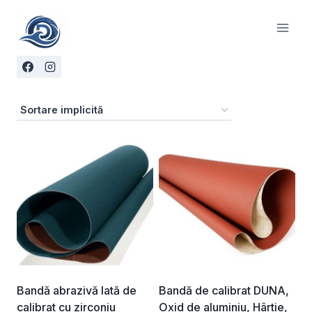
Skip
to
content
Bandă abrazivă lată de
Bandă de calibrat DUNA,
calibrat cu zirconiu
Oxid de aluminiu, Hârtie,