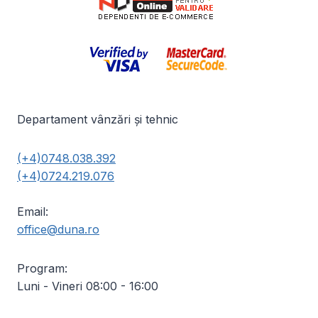
Departament vânzări și tehnic
(+4)0748.038.392
(+4)0724.219.076
Email:
office@duna.ro
Program:
Luni - Vineri 08:00 - 16:00