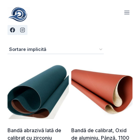
Skip
to
content
Bandă abrazivă lată de
Bandă de calibrat, Oxid
calibrat cu zirconiu
de aluminiu, Pânză, 1100