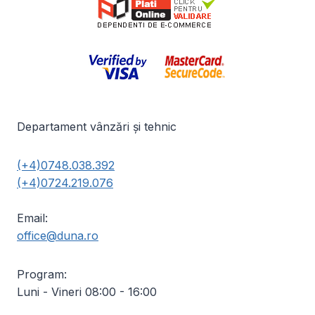
Departament vânzări și tehnic
(+4)0748.038.392
(+4)0724.219.076
Email:
office@duna.ro
Program:
Luni - Vineri 08:00 - 16:00