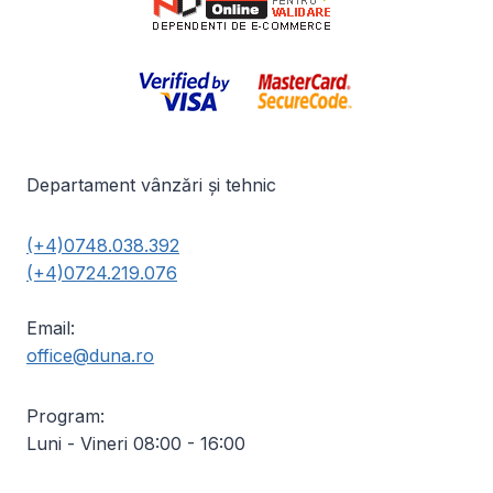
Departament vânzări și tehnic
(+4)0748.038.392
(+4)0724.219.076
Email:
office@duna.ro
Program:
Luni - Vineri 08:00 - 16:00