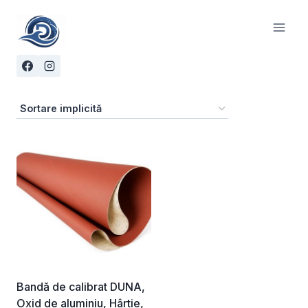
Skip
to
content
Bandă de calibrat DUNA,
Oxid de aluminiu, Hârtie,