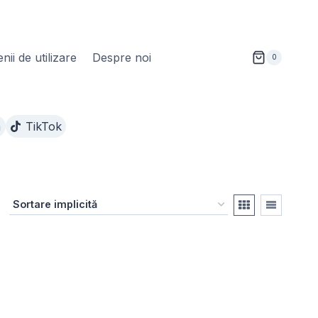
ii de utilizare
Despre noi
0
m
TikTok