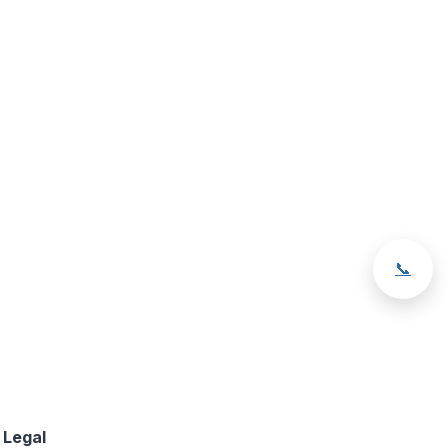
📞
Legal