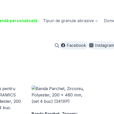
ndă personalizată
Tipuri de granule abrazive
Domen
Facebook
Instagra
Banda Parchet, Zirconiu,