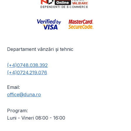
Departament vânzări și tehnic
(+4)0748.038.392
(+4)0724.219.076
Email:
office@duna.ro
Program:
Luni - Vineri 08:00 - 16:00