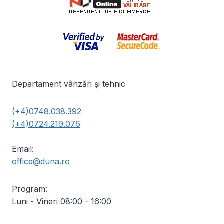
Departament vânzări și tehnic
(+4)0748.038.392
(+4)0724.219.076
Email:
office@duna.ro
Program:
Luni - Vineri 08:00 - 16:00