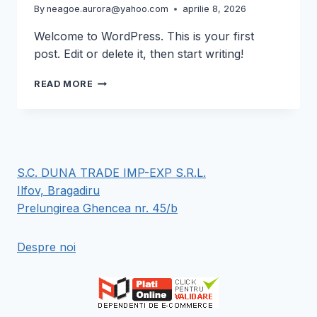
By
neagoe.aurora@yahoo.com
aprilie 8, 2026
Welcome to WordPress. This is your first
post. Edit or delete it, then start writing!
HELLO
READ MORE
WORLD!
S.C. DUNA TRADE IMP-EXP S.R.L.
Ilfov, Bragadiru
Prelungirea Ghencea nr. 45/b
Despre noi