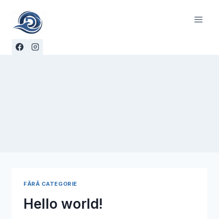
Skip
to
content
FĂRĂ CATEGORIE
Hello world!