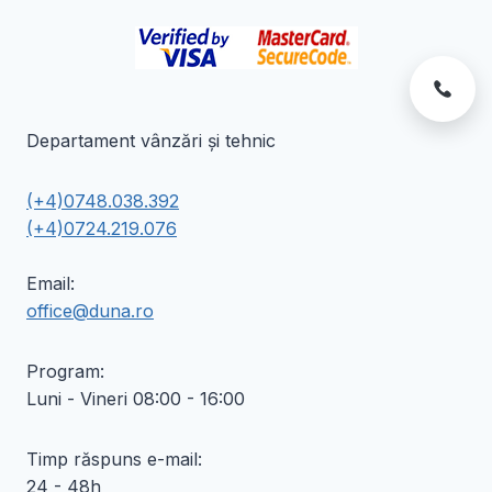
Departament vânzări și tehnic
(+4)0748.038.392
(+4)0724.219.076
Email:
office@duna.ro
Program:
Luni - Vineri 08:00 - 16:00
Timp răspuns e-mail:
24 - 48h