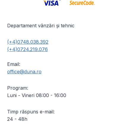
Departament vânzări și tehnic
(+4)0748.038.392
(+4)0724.219.076
Email:
office@duna.ro
Program:
Luni - Vineri 08:00 - 16:00
Timp răspuns e-mail:
24 - 48h