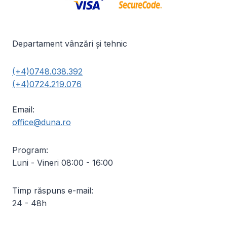
Departament vânzări și tehnic
(+4)0748.038.392
(+4)0724.219.076
Email:
office@duna.ro
Program:
Luni - Vineri 08:00 - 16:00
Timp răspuns e-mail:
24 - 48h