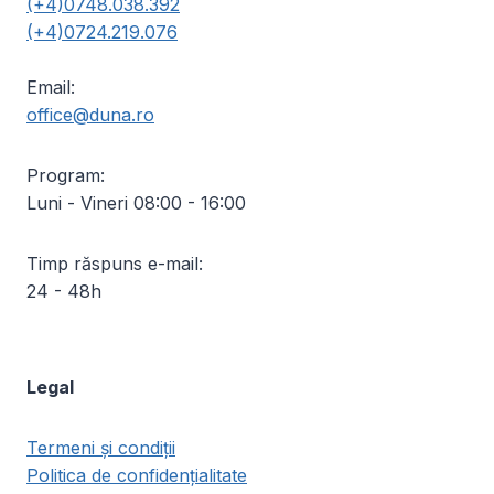
(+4)0748.038.392
(+4)0724.219.076
Email:
office@duna.ro
Program:
Luni - Vineri 08:00 - 16:00
Timp răspuns e-mail:
24 - 48h
Legal
Termeni și condiții
Politica de confidențialitate