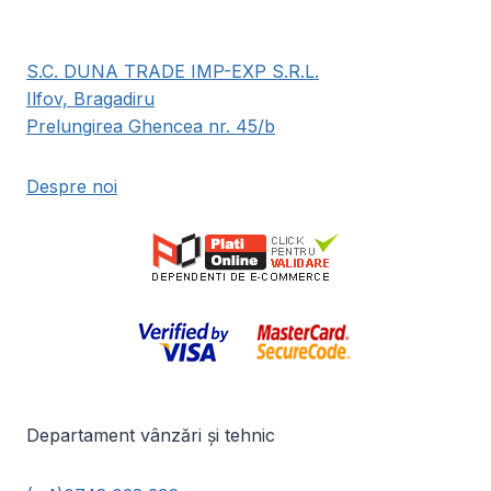
S.C. DUNA TRADE IMP-EXP S.R.L.
Ilfov, Bragadiru
Prelungirea Ghencea nr. 45/b
Despre noi
Departament vânzări și tehnic