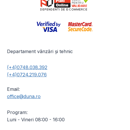
Departament vânzări și tehnic
(+4)0748.038.392
(+4)0724.219.076
Email:
office@duna.ro
Program:
Luni - Vineri 08:00 - 16:00