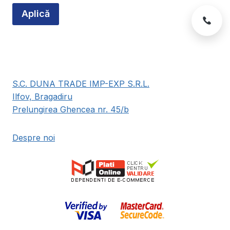
Aplică
S.C. DUNA TRADE IMP-EXP S.R.L.
Ilfov, Bragadiru
Prelungirea Ghencea nr. 45/b
Despre noi