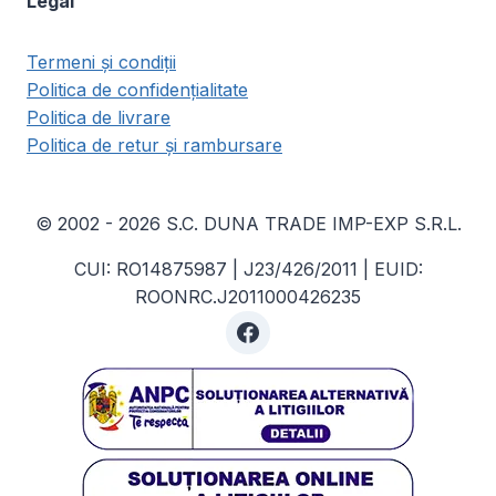
Legal
Termeni și condiții
Politica de confidențialitate
Politica de livrare
Politica de retur și rambursare
© 2002 - 2026 S.C. DUNA TRADE IMP-EXP S.R.L.
CUI: RO14875987 | J23/426/2011 | EUID:
ROONRC.J2011000426235