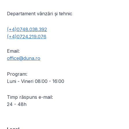
Departament vânzări și tehnic
(+4)0748.038.392
(+4)0724.219.076
Email:
office@duna.ro
Program:
Luni - Vineri 08:00 - 16:00
Timp răspuns e-mail:
24 - 48h