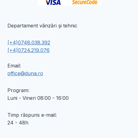
Departament vânzări și tehnic
(+4)0748.038.392
(+4)0724.219.076
Email:
office@duna.ro
Program:
Luni - Vineri 08:00 - 16:00
Timp răspuns e-mail:
24 - 48h