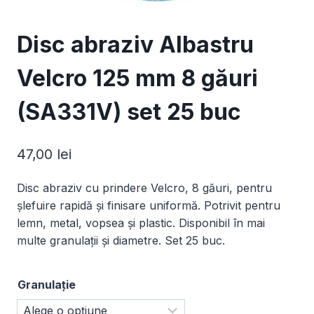
Disc abraziv Albastru
Velcro 125 mm 8 găuri
(SA331V) set 25 buc
47,00
lei
Disc abraziv cu prindere Velcro, 8 găuri, pentru
șlefuire rapidă și finisare uniformă. Potrivit pentru
lemn, metal, vopsea și plastic. Disponibil în mai
multe granulații și diametre. Set 25 buc.
Granulație