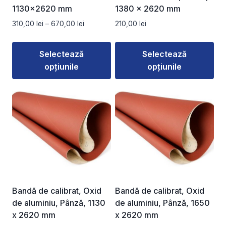
1130×2620 mm
1380 x 2620 mm
Interval
310,00
lei
–
670,00
lei
210,00
lei
de
prețuri:
Selectează
Selectează
310,00 lei
opțiunile
opțiunile
până
la
Acest
Acest
670,00 lei
produs
produs
are
are
mai
mai
multe
multe
variații.
variații.
Opțiunile
Opțiunile
pot
pot
fi
fi
Bandă de calibrat, Oxid
Bandă de calibrat, Oxid
alese
alese
de aluminiu, Pânză, 1130
de aluminiu, Pânză, 1650
în
în
x 2620 mm
x 2620 mm
pagina
pagina