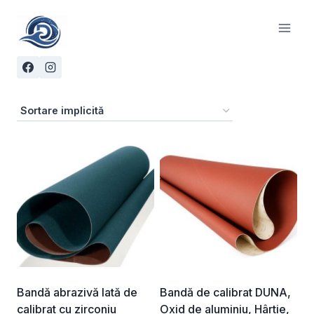
Skip
to
content
Bandă abrazivă lată de
Bandă de calibrat DUNA,
calibrat cu zirconiu
Oxid de aluminiu, Hârtie,