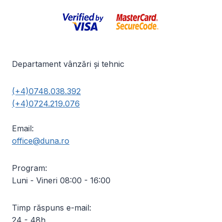
Departament vânzări și tehnic
(+4)0748.038.392
(+4)0724.219.076
Email:
office@duna.ro
Program:
Luni - Vineri 08:00 - 16:00
Timp răspuns e-mail:
24 - 48h