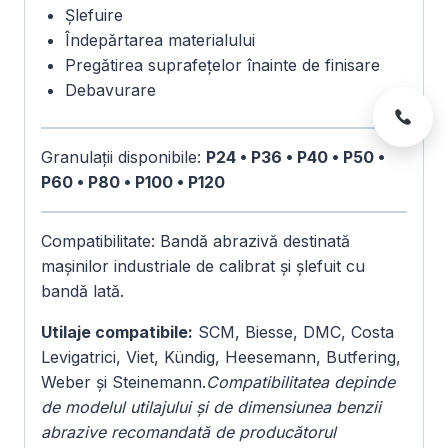
Șlefuire
Îndepărtarea materialului
Pregătirea suprafețelor înainte de finisare
Debavurare
Granulații disponibile:
P24 • P36 • P40 • P50 •
P60 • P80 • P100 • P120
Compatibilitate: Bandă abrazivă destinată
mașinilor industriale de calibrat și șlefuit cu
bandă lată.
Utilaje compatibile:
SCM, Biesse, DMC, Costa
Levigatrici, Viet, Kündig, Heesemann, Butfering,
Weber și Steinemann.
Compatibilitatea depinde
de modelul utilajului și de dimensiunea benzii
abrazive recomandată de producătorul