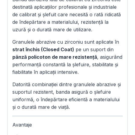
destinată aplicațiilor profesionale și industriale
de calibrat și șlefuit care necesită o rată ridicată
de îndepărtare a materialului, rezistență la
uzură și o durată mare de utilizare.
Granulele abrazive cu zirconiu sunt aplicate în
strat închis (Closed Coat)
pe un suport din
pânză policoton de mare rezistență
, asigurând
performanță constantă la șlefuire, stabilitate și
fiabilitate în aplicații intensive.
Datorită combinației dintre granulele abrazive și
suportul rezistent, banda asigură o șlefuire
uniformă, o îndepărtare eficientă a materialului
și o durată mare de viață.
Avantaje