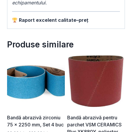
echipamentului.
Raport excelent calitate–preț
Produse similare
Bandă abrazivă zirconiu
Bandă abrazivă pentru
75 x 2250 mm, Set 4 buc
parchet VSM CERAMICS
Plus XK880Y, poliester,