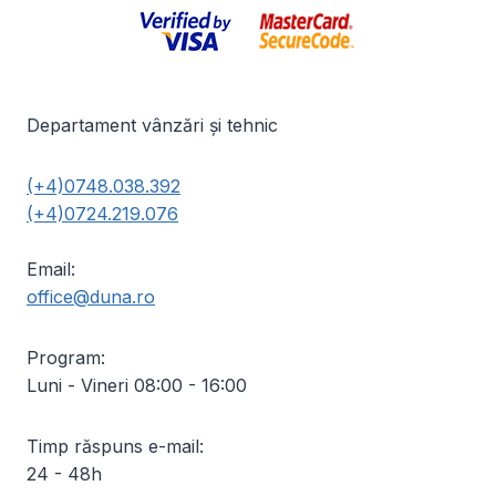
Departament vânzări și tehnic
(+4)0748.038.392
(+4)0724.219.076
Email:
office@duna.ro
Program:
Luni - Vineri 08:00 - 16:00
Timp răspuns e-mail:
24 - 48h