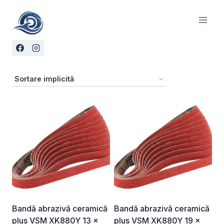
Skip
to
content
Bandă abrazivă ceramică
Bandă abrazivă ceramică
plus VSM XK880Y 13 ×
plus VSM XK880Y 19 ×