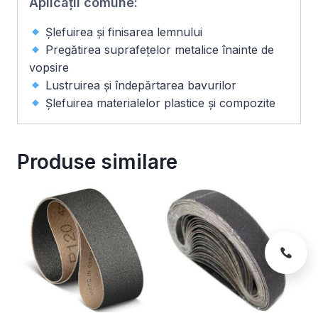
Aplicații comune:
Șlefuirea și finisarea lemnului
Pregătirea suprafețelor metalice înainte de
vopsire
Lustruirea și îndepărtarea bavurilor
Șlefuirea materialelor plastice și compozite
Produse similare