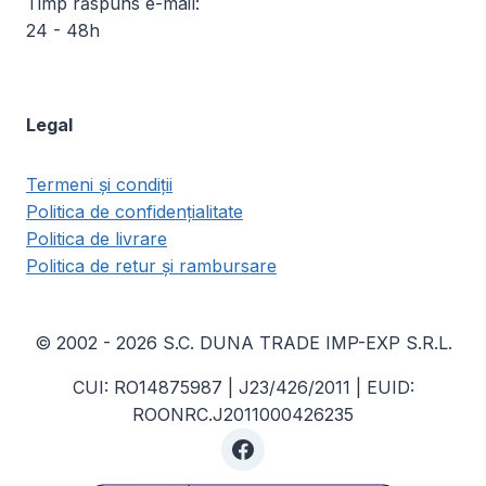
Timp răspuns e-mail:
24 - 48h
Legal
Termeni și condiții
Politica de confidențialitate
Politica de livrare
Politica de retur și rambursare
© 2002 - 2026 S.C. DUNA TRADE IMP-EXP S.R.L.
CUI: RO14875987 | J23/426/2011 | EUID:
ROONRC.J2011000426235