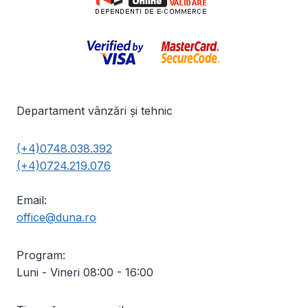
Departament vânzări și tehnic
(+4)0748.038.392
(+4)0724.219.076
Email:
office@duna.ro
Program:
Luni - Vineri 08:00 - 16:00