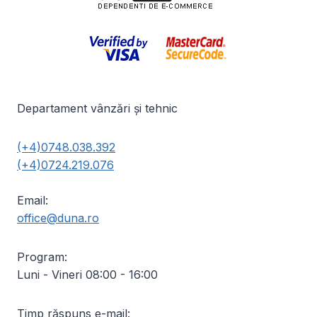
Departament vânzări și tehnic
(+4)0748.038.392
(+4)0724.219.076
Email:
office@duna.ro
Program:
Luni - Vineri 08:00 - 16:00
Timp răspuns e-mail: