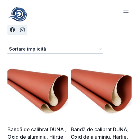
Skip
to
content
Bandă de calibrat DUNA ,
Bandă de calibrat DUNA,
Oxid de aluminiu, Hârtie,
Oxid de aluminiu, Hârtie,