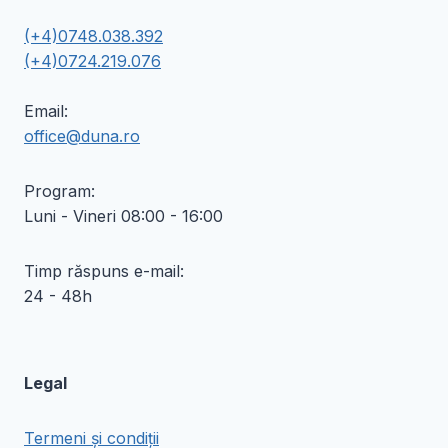
(+4)0748.038.392
(+4)0724.219.076
Email:
office@duna.ro
Program:
Luni - Vineri 08:00 - 16:00
Timp răspuns e-mail:
24 - 48h
Legal
Termeni și condiții