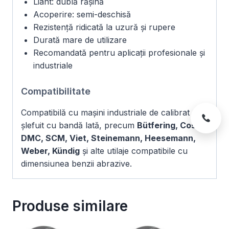
Liant: dublă rășină
Acoperire: semi-deschisă
Rezistență ridicată la uzură și rupere
Durată mare de utilizare
Recomandată pentru aplicații profesionale și
industriale
Compatibilitate
Compatibilă cu mașini industriale de calibrat și
șlefuit cu bandă lată, precum
Bütfering, Costa,
DMC, SCM, Viet, Steinemann, Heesemann,
Weber, Kündig
și alte utilaje compatibile cu
dimensiunea benzii abrazive.
Produse similare