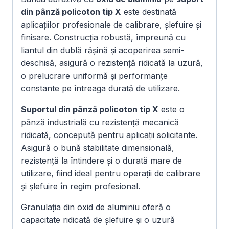
din pânză policoton tip X
este destinată
aplicațiilor profesionale de calibrare, șlefuire și
finisare. Construcția robustă, împreună cu
liantul din dublă rășină și acoperirea semi-
deschisă, asigură o rezistență ridicată la uzură,
o prelucrare uniformă și performanțe
constante pe întreaga durată de utilizare.
Suportul din pânză policoton tip X
este o
pânză industrială cu rezistență mecanică
ridicată, concepută pentru aplicații solicitante.
Asigură o bună stabilitate dimensională,
rezistență la întindere și o durată mare de
utilizare, fiind ideal pentru operații de calibrare
și șlefuire în regim profesional.
Granulația din oxid de aluminiu oferă o
capacitate ridicată de șlefuire și o uzură