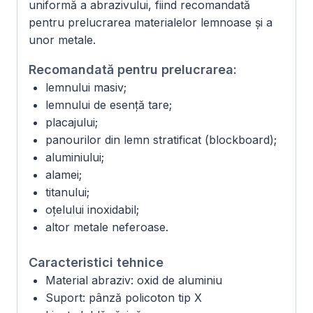
uniformă a abrazivului, fiind recomandată
pentru prelucrarea materialelor lemnoase și a
unor metale.
Recomandată pentru prelucrarea:
lemnului masiv;
lemnului de esență tare;
placajului;
panourilor din lemn stratificat (blockboard);
aluminiului;
alamei;
titanului;
oțelului inoxidabil;
altor metale neferoase.
Caracteristici tehnice
Material abraziv: oxid de aluminiu
Suport: pânză policoton tip X