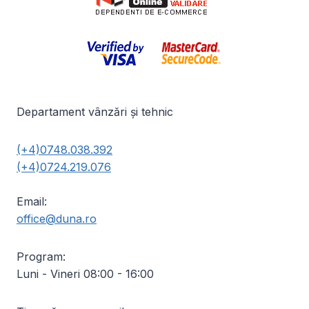
Departament vânzări și tehnic
(+4)0748.038.392
(+4)0724.219.076
Email:
office@duna.ro
Program:
Luni - Vineri 08:00 - 16:00