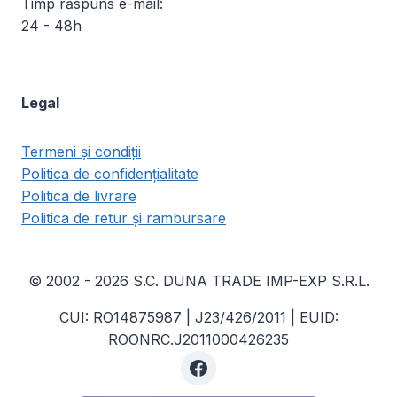
Timp răspuns e-mail:
24 - 48h
Legal
Termeni și condiții
Politica de confidențialitate
Politica de livrare
Politica de retur și rambursare
© 2002 - 2026 S.C. DUNA TRADE IMP-EXP S.R.L.
CUI: RO14875987 | J23/426/2011 | EUID:
ROONRC.J2011000426235