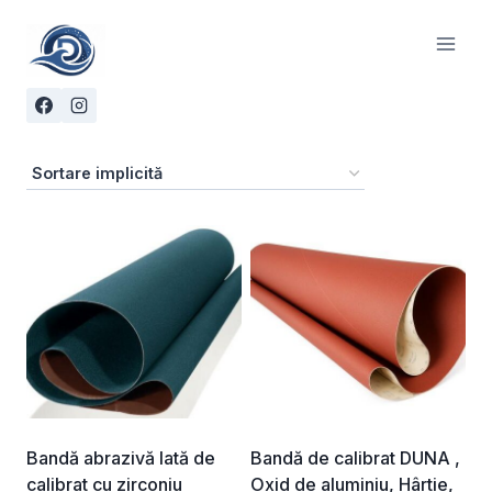
Skip
to
content
Bandă abrazivă lată de
Bandă de calibrat DUNA ,
calibrat cu zirconiu
Oxid de aluminiu, Hârtie,