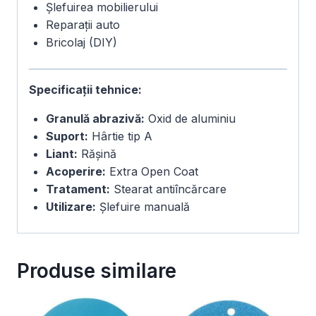
Șlefuirea mobilierului
Reparații auto
Bricolaj (DIY)
Specificații tehnice:
Granulă abrazivă:
Oxid de aluminiu
Suport:
Hârtie tip A
Liant:
Rășină
Acoperire:
Extra Open Coat
Tratament:
Stearat antiîncărcare
Utilizare:
Șlefuire manuală
Produse similare