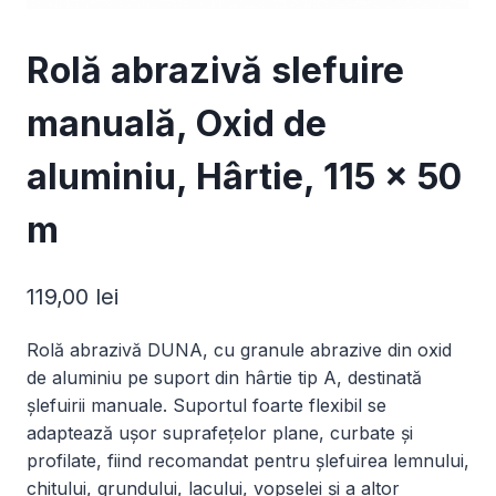
Rolă abrazivă slefuire
manuală, Oxid de
aluminiu, Hârtie, 115 × 50
m
119,00
lei
Rolă abrazivă DUNA, cu granule abrazive din oxid
de aluminiu pe suport din hârtie tip A, destinată
șlefuirii manuale. Suportul foarte flexibil se
adaptează ușor suprafețelor plane, curbate și
profilate, fiind recomandat pentru șlefuirea lemnului,
chitului, grundului, lacului, vopselei și a altor