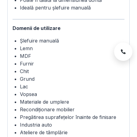
Poate fi tăiată la dimensiunea dorită
Ideală pentru șlefuire manuală
Domenii de utilizare
Șlefuire manuală
Lemn
MDF
Furnir
Chit
Grund
Lac
Vopsea
Materiale de umplere
Recondiționare mobilier
Pregătirea suprafețelor înainte de finisare
Industria auto
Ateliere de tâmplărie