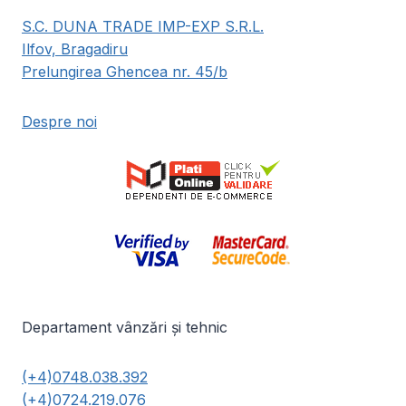
S.C. DUNA TRADE IMP-EXP S.R.L.
Ilfov, Bragadiru
Prelungirea Ghencea nr. 45/b
Despre noi
Departament vânzări și tehnic
(+4)0748.038.392
(+4)0724.219.076