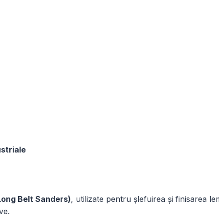
striale
 (Long Belt Sanders)
, utilizate pentru șlefuirea și finisarea 
ve.