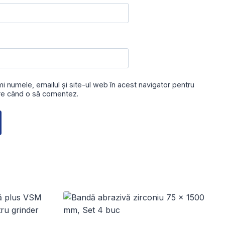
i numele, emailul și site-ul web în acest navigator pentru
are când o să comentez.