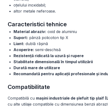
oțelului inoxidabil;
altor metale neferoase.
Caracteristici tehnice
Material abraziv:
oxid de aluminiu
Suport:
pânză policoton tip X
Liant:
dublă rășină
Acoperire:
semi-deschisă
Rezistență ridicată la uzură și rupere
Stabilitate dimensională în timpul utilizării
Durată mare de utilizare
Recomandată pentru aplicații profesionale și indu
Compatibilitate
Compatibilă cu
mașini industriale de șlefuit tip șlaif
cu alte utilaje compatibile cu dimensiunea benzii abrazi