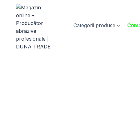
Skip
to
content
Categorii produse
Coma