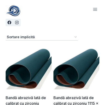
Skip
to
content
Bandă abrazivă lată de
Bandă abrazivă lată de
calibrat cu zirconiu
calibrat cu zirconiu 1115 ×