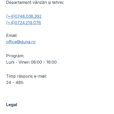
Departament vânzări și tehnic
(+4)0748.038.392
(+4)0724.219.076
Email:
office@duna.ro
Program:
Luni - Vineri 08:00 - 16:00
Timp răspuns e-mail:
24 - 48h
Legal