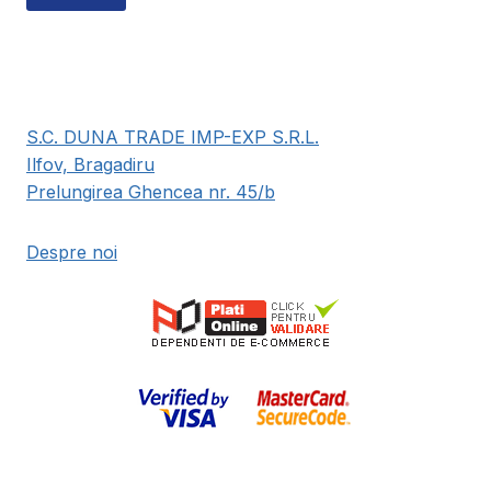
S.C. DUNA TRADE IMP-EXP S.R.L.
Ilfov, Bragadiru
Prelungirea Ghencea nr. 45/b
Despre noi