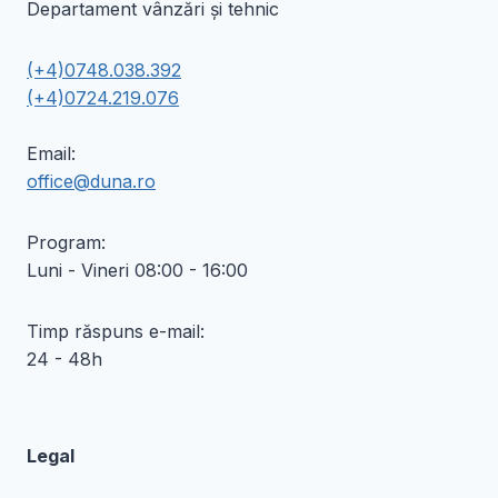
Departament vânzări și tehnic
(+4)0748.038.392
(+4)0724.219.076
Email:
office@duna.ro
Program:
Luni - Vineri 08:00 - 16:00
Timp răspuns e-mail:
24 - 48h
Legal