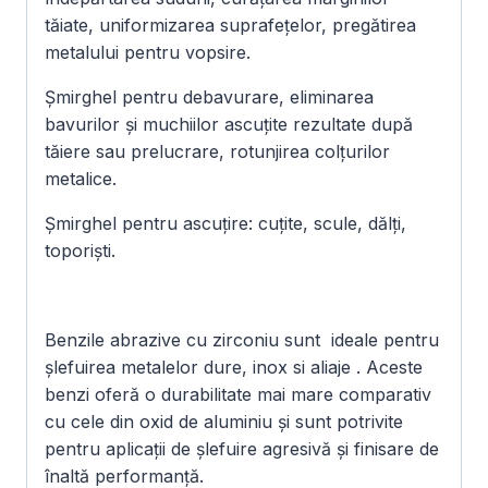
tăiate, uniformizarea suprafețelor, pregătirea
metalului pentru vopsire.
Șmirghel pentru debavurare, eliminarea
bavurilor și muchiilor ascuțite rezultate după
tăiere sau prelucrare, rotunjirea colțurilor
metalice.
Șmirghel pentru ascuțire: cuțite, scule, dălți,
toporiști.
Benzile abrazive cu zirconiu sunt ideale pentru
șlefuirea metalelor dure, inox si aliaje . Aceste
benzi oferă o durabilitate mai mare comparativ
cu cele din oxid de aluminiu și sunt potrivite
pentru aplicații de șlefuire agresivă și finisare de
înaltă performanță.