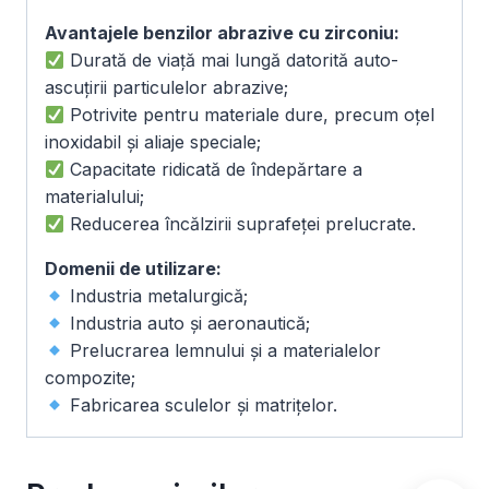
Avantajele benzilor abrazive cu zirconiu:
Durată de viață mai lungă datorită auto-
ascuțirii particulelor abrazive;
Potrivite pentru materiale dure, precum oțel
inoxidabil și aliaje speciale;
Capacitate ridicată de îndepărtare a
materialului;
Reducerea încălzirii suprafeței prelucrate.
Domenii de utilizare:
Industria metalurgică;
Industria auto și aeronautică;
Prelucrarea lemnului și a materialelor
compozite;
Fabricarea sculelor și matrițelor.