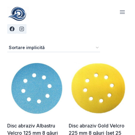
Skip
to
content
Disc abraziv Albastru
Disc abraziv Gold Velcro
Velcro 125 mm 8 găuri
225 mm 8 găuri (set 25