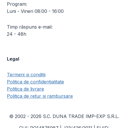
Program:
Luni - Vineri 08:00 - 16:00
Timp răspuns e-mail:
24 - 48h
Legal
Termeni și condiții
Politica de confidențialitate
Politica de livrare
Politica de retur și rambursare
© 2002 - 2026 S.C. DUNA TRADE IMP-EXP S.R.L.
CUI: RO14875987 | J23/426/2011 | EUID: