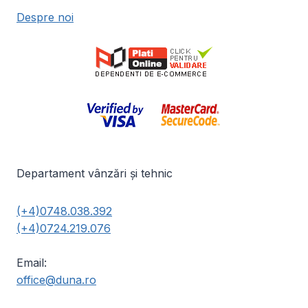
Despre noi
Departament vânzări și tehnic
(+4)0748.038.392
(+4)0724.219.076
Email:
office@duna.ro