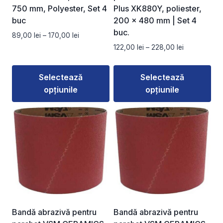
750 mm, Polyester, Set 4
Plus XK880Y, poliester,
buc
200 × 480 mm | Set 4
buc.
Interval
89,00
lei
–
170,00
lei
de
Interval
122,00
lei
–
228,00
lei
prețuri:
de
89,00 lei
prețuri:
Selectează
Selectează
până
122,00 lei
la
opțiunile
opțiunile
până
170,00 lei
la
Acest
Acest
228,00 lei
produs
produs
are
are
mai
mai
multe
multe
variații.
variații.
Opțiunile
Opțiunile
pot
pot
fi
fi
Bandă abrazivă pentru
Bandă abrazivă pentru
alese
alese