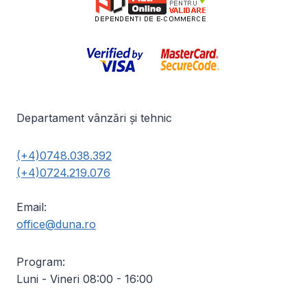
Departament vânzări și tehnic
(+4)0748.038.392
(+4)0724.219.076
Email:
office@duna.ro
Program:
Luni - Vineri 08:00 - 16:00