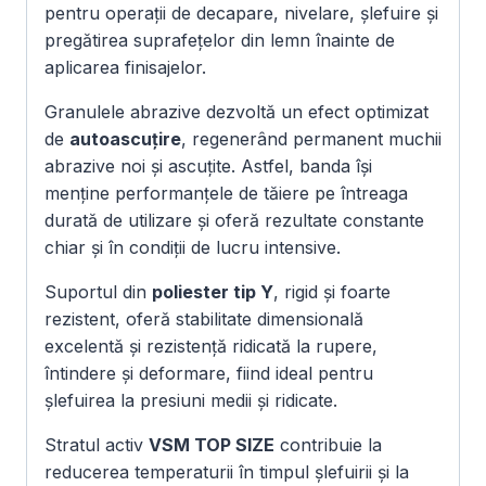
pentru operații de decapare, nivelare, șlefuire și
pregătirea suprafețelor din lemn înainte de
aplicarea finisajelor.
Granulele abrazive dezvoltă un efect optimizat
de
autoascuțire
, regenerând permanent muchii
abrazive noi și ascuțite. Astfel, banda își
menține performanțele de tăiere pe întreaga
durată de utilizare și oferă rezultate constante
chiar și în condiții de lucru intensive.
Suportul din
poliester tip Y
, rigid și foarte
rezistent, oferă stabilitate dimensională
excelentă și rezistență ridicată la rupere,
întindere și deformare, fiind ideal pentru
șlefuirea la presiuni medii și ridicate.
Stratul activ
VSM TOP SIZE
contribuie la
reducerea temperaturii în timpul șlefuirii și la