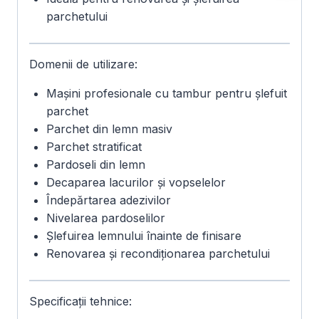
parchetului
Domenii de utilizare:
Mașini profesionale cu tambur pentru șlefuit
parchet
Parchet din lemn masiv
Parchet stratificat
Pardoseli din lemn
Decaparea lacurilor și vopselelor
Îndepărtarea adezivilor
Nivelarea pardoselilor
Șlefuirea lemnului înainte de finisare
Renovarea și recondiționarea parchetului
Specificații tehnice: