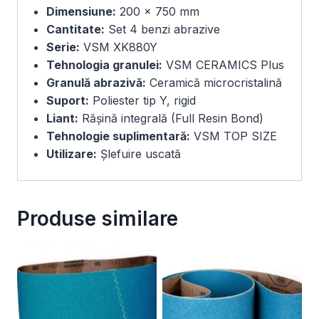
Dimensiune:
200 × 750 mm
Cantitate:
Set 4 benzi abrazive
Serie:
VSM XK880Y
Tehnologia granulei:
VSM CERAMICS Plus
Granulă abrazivă:
Ceramică microcristalină
Suport:
Poliester tip Y, rigid
Liant:
Rășină integrală (Full Resin Bond)
Tehnologie suplimentară:
VSM TOP SIZE
Utilizare:
Șlefuire uscată
Produse similare