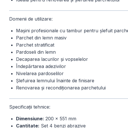
Domenii de utilizare:
Mașini profesionale cu tambur pentru șlefuit parch
Parchet din lemn masiv
Parchet stratificat
Pardoseli din lemn
Decaparea lacurilor și vopselelor
Îndepărtarea adezivilor
Nivelarea pardoselilor
Șlefuirea lemnului înainte de finisare
Renovarea și recondiționarea parchetului
Specificații tehnice:
Dimensiune:
200 × 551 mm
Cantitate:
Set 4 benzi abrazive