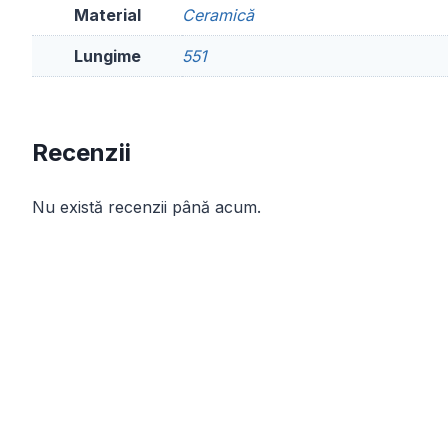
Material
Ceramică
Lungime
551
Recenzii
Nu există recenzii până acum.