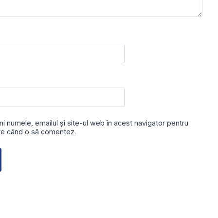
i numele, emailul și site-ul web în acest navigator pentru
are când o să comentez.