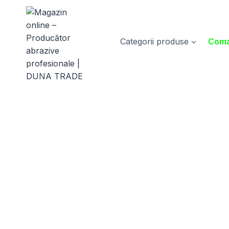
Skip
to
content
Categorii produse
Coma