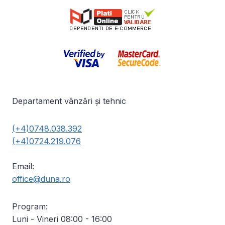
Departament vânzări și tehnic
(+4)0748.038.392
(+4)0724.219.076
Email:
office@duna.ro
Program:
Luni - Vineri 08:00 - 16:00