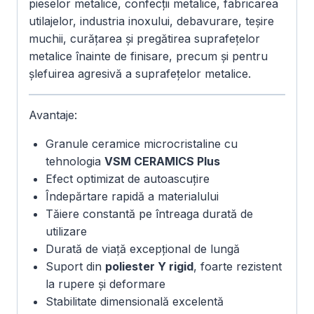
pieselor metalice, confecții metalice, fabricarea
utilajelor, industria inoxului, debavurare, teșire
muchii, curățarea și pregătirea suprafețelor
metalice înainte de finisare, precum și pentru
șlefuirea agresivă a suprafețelor metalice.
Avantaje:
Granule ceramice microcristaline cu
tehnologia
VSM CERAMICS Plus
Efect optimizat de autoascuțire
Îndepărtare rapidă a materialului
Tăiere constantă pe întreaga durată de
utilizare
Durată de viață excepțional de lungă
Suport din
poliester Y rigid
, foarte rezistent
la rupere și deformare
Stabilitate dimensională excelentă