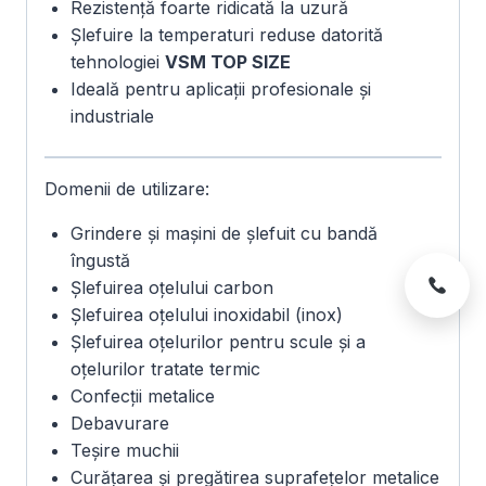
Rezistență foarte ridicată la uzură
Șlefuire la temperaturi reduse datorită
tehnologiei
VSM TOP SIZE
Ideală pentru aplicații profesionale și
industriale
Domenii de utilizare:
Grindere și mașini de șlefuit cu bandă
îngustă
Șlefuirea oțelului carbon
Șlefuirea oțelului inoxidabil (inox)
Șlefuirea oțelurilor pentru scule și a
oțelurilor tratate termic
Confecții metalice
Debavurare
Teșire muchii
Curățarea și pregătirea suprafețelor metalice