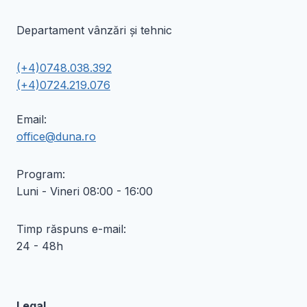
Departament vânzări și tehnic
(+4)0748.038.392
(+4)0724.219.076
Email:
office@duna.ro
Program:
Luni - Vineri 08:00 - 16:00
Timp răspuns e-mail:
24 - 48h
Legal